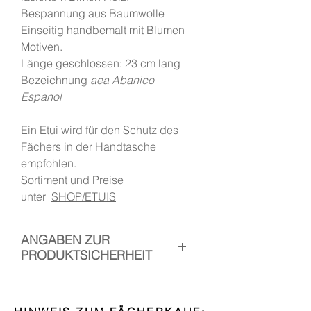
Bespannung aus Baumwolle
Einseitig handbemalt mit Blumen
Motiven.
Länge geschlossen: 23 cm lang
Bezeichnung
aea Abanico
Espanol
Ein Etui wird für den Schutz des
Fächers in der Handtasche
empfohlen.
Sortiment und Preise
unter
SHOP/ETUIS
ANGABEN ZUR
PRODUKTSICHERHEIT
1. Hersteller: Handfächer Canela
Verantwortliche Person: Esther