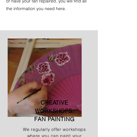
or have your fan repaired, you will find all
the information you need here.
CREATIVE
WORKSHOPS:
FAN PAINTING
We regularly offer workshops
where you can paint your