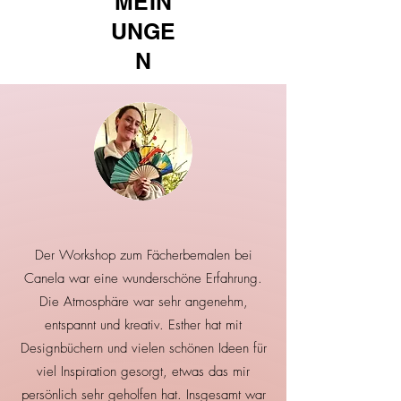
MEIN
UNGE
N
Der Workshop zum Fächerbemalen bei
Canela war eine wunderschöne Erfahrung.
Die Atmosphäre war sehr angenehm,
entspannt und kreativ. Esther hat mit
Designbüchern und vielen schönen Ideen für
viel Inspiration gesorgt, etwas das mir
persönlich sehr geholfen hat. Insgesamt war