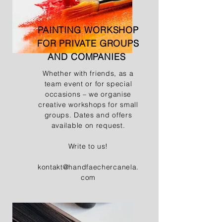
PAINTING WORKSHOP
FOR PRIVATE GROUPS
AND COMPANIES
Whether with friends, as a
team event or for special
occasions – we organise
creative workshops for small
groups. Dates and offers
available on request.
Write to us!
kontakt@handfaechercanela.
com