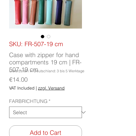
SKU: FR-507-19 cm
Case with zipper for hand
compartments 19 cm | FR-
507-19 cm
Lieferzeiten in Deutschland: 3 bis 5 Werktage
Price
€14.00
VAT Included
|
zzgl. Versand
FARBRICHTUNG
*
Add to Cart