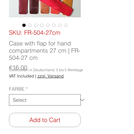
SKU: FR-504-27cm
Case with flap for hand
compartments 27 cm | FR-
504-27 cm
Price
€16.00
Lieferzeiten in Deutschland: 3 bis 5 Werktage
VAT Included
|
zzgl. Versand
FARBE
*
Add to Cart