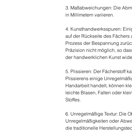
3. Maßabweichungen: Die Abme
in Millimetern variieren.
4. Kunsthandwerksspuren: Eini
auf der Rückseite des Fächers 
Prozess der Bespannung zurück
Präzision nicht möglich, so das
der handwerklichen Kunst wide
5. Plissieren: Der Fächerstoff 
Plissierens einige Unregelmäßi
Handarbeit handelt, können klei
leichte Blasen, Falten oder kle
Stoffes.
6. Unregelmäßige Textur: Die Ob
Unregelmäßigkeiten oder Abwei
die traditionelle Herstellungste