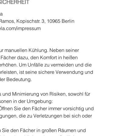
ICHERHEIT
la
Ramos, Kopischstr. 3, 10965 Berlin
ela.com/impressum
zur manuellen Kühlung. Neben seiner
r Fächer dazu, den Komfort in heißen
rhöhen. Um Unfälle zu vermeiden und die
hrleisten, ist seine sichere Verwendung und
er Bedeutung.
 und Minimierung von Risiken, sowohl für
ersonen in der Umgebung:
fnen Sie den Fächer immer vorsichtig und
gungen, die zu Verletzungen bei sich oder
 Sie den Fächer in großen Räumen und