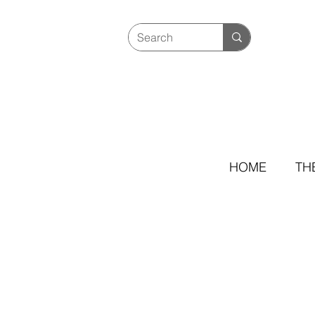
HOME
TH