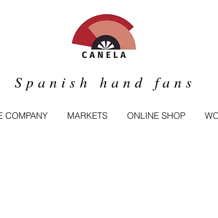
Spanish hand fans
E COMPANY
MARKETS
ONLINE SHOP
WO