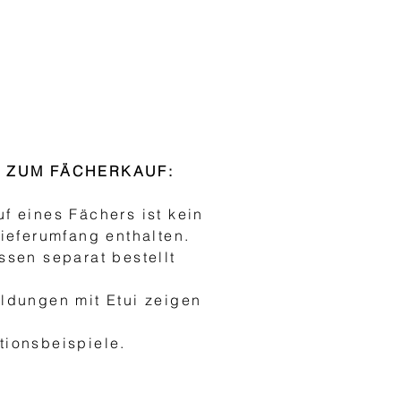
S ZUM FÄCHERKAUF:
f eines Fächers ist kein
Lieferumfang enthalten.
ssen separat bestellt
ldungen mit Etui zeigen
h
ionsbeispiele.