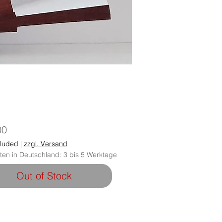
Price
00
cluded
|
zzgl. Versand
iten in Deutschland: 3 bis 5 Werktage
Out of Stock