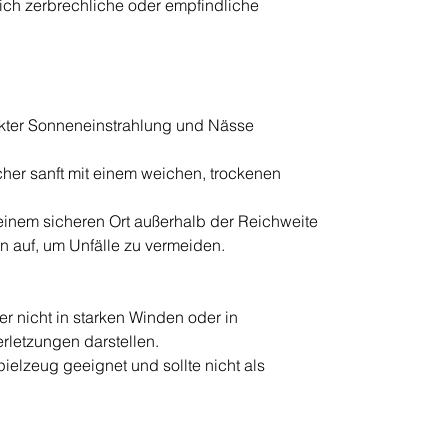
ich zerbrechliche oder empfindliche
rekter Sonneneinstrahlung und Nässe
cher sanft mit einem weichen, trockenen
einem sicheren Ort außerhalb der Reichweite
n auf, um Unfälle zu vermeiden.
 nicht in starken Winden oder in
Verletzungen darstellen.
pielzeug geeignet und sollte nicht als