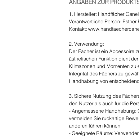
ANGABEN ZUR PRODUKTS
1. Hersteller: Handfächer Cane
Verantwortliche Person: Esther 
Kontakt: www.handfaechercan
2. Verwendung:
Der Fächer ist ein Accessoire 
ästhetischen Funktion dient de
Klimazonen und Momenten zu e
Integrität des Fächers zu gewä
Handhabung von entscheidend
3. Sichere Nutzung des Fächers
den Nutzer als auch für die P
- Angemessene Handhabung: Öf
vermeiden Sie ruckartige Bewe
anderen führen können.
- Geeignete Räume: Verwenden