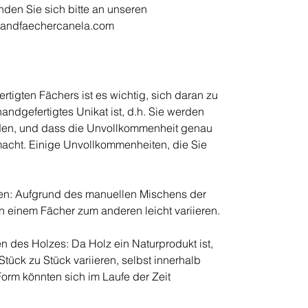
den Sie sich bitte an unseren
handfaechercanela.com
tigten Fächers ist es wichtig, sich daran zu
handgefertigtes Unikat ist, d.h. Sie werden
nden, und dass die Unvollkommenheit genau
macht. Einige Unvollkommenheiten, die Sie
en: Aufgrund des manuellen Mischens der
 einem Fächer zum anderen leicht variieren.
 des Holzes: Da Holz ein Naturprodukt ist,
ück zu Stück variieren, selbst innerhalb
Form könnten sich im Laufe der Zeit