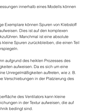
ssungen innerhalb eines Modells können
ge Exemplare können Spuren von Klebstoff
aufweisen. Dies ist auf den komplexen
zuführen. Manchmal ist eine absolute
s kleine Spuren zurückbleiben, die einen Teil
rspiegeln.
kann aufgrund des heiklen Prozesses des
gkeiten aufweisen. Da es sich um eine
ne Unregelmäßigkeiten auftreten, wie z. B.
ine Verschiebungen in der Platzierung des
erfläche des Ventilators kann kleine
chungen in der Textur aufweisen, die auf
chnik bedingt sind.