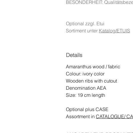
BESONDERHEIT: Qualitätsbeze
Optional zzgl. Etui
Sortiment unter
Katalog/ETUIS
Details
Amaranthus wood / fabric
Colour: ivory color
Wooden ribs with cutout
Denomination AEA
Size: 19 cm length
Optional plus CASE
Assortment in
CATALOGUE/ C