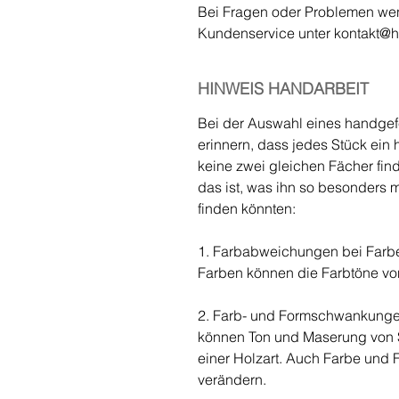
Bei Fragen oder Problemen wen
Kundenservice unter kontakt@
HINWEIS HANDARBEIT
Bei der Auswahl eines handgefer
erinnern, dass jedes Stück ein 
keine zwei gleichen Fächer fi
das ist, was ihn so besonders 
finden könnten:
1. Farbabweichungen bei Farb
Farben können die Farbtöne von
2. Farb- und Formschwankungen
können Ton und Maserung von St
einer Holzart. Auch Farbe und 
verändern.