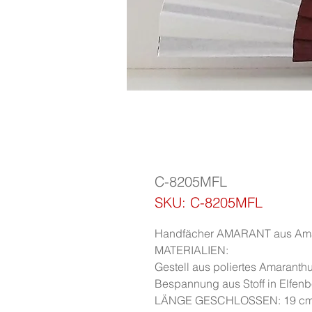
C-8205MFL
SKU: C-8205MFL
Handfächer AMARANT aus Amara
MATERIALIEN:
Gestell aus poliertes Amaranth
Bespannung aus Stoff in Elfenb
LÄNGE GESCHLOSSEN: 19 cm