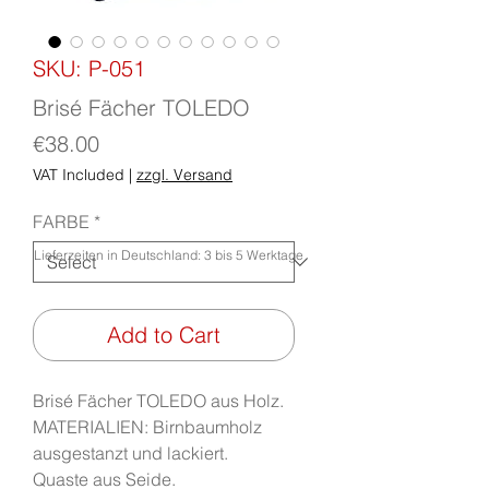
SKU: P-051
Brisé Fächer TOLEDO
Price
€38.00
VAT Included
|
zzgl. Versand
FARBE
*
Lieferzeiten in Deutschland: 3 bis 5 Werktage
Add to Cart
Brisé Fächer TOLEDO aus Holz.
MATERIALIEN: Birnbaumholz
ausgestanzt und lackiert.
Quaste aus Seide.