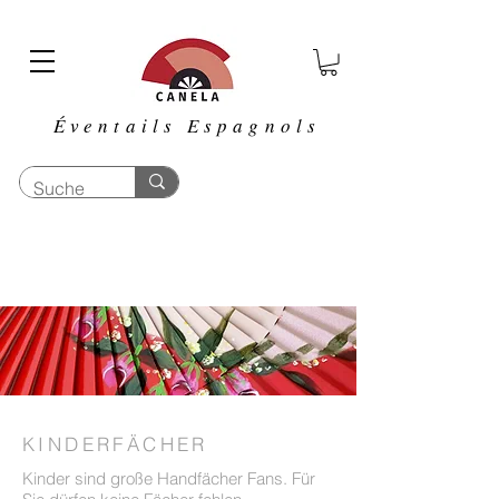
Éventails Espagnols
KINDERFÄCHER
Kinder sind große Handfächer Fans. Für