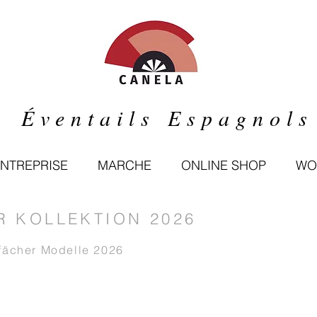
Éventails Espagnols
ENTREPRISE
MARCHE
ONLINE SHOP
WO
 KOLLEKTION 2026
dfächer Modelle 2026