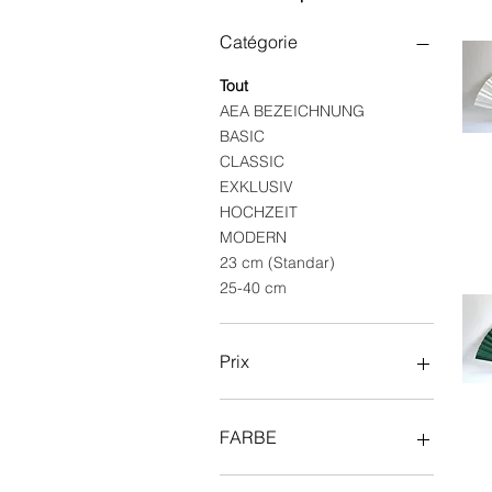
Catégorie
Tout
AEA BEZEICHNUNG
BASIC
CLASSIC
EXKLUSIV
HOCHZEIT
MODERN
23 cm (Standar)
25-40 cm
Prix
35 €
175 €
FARBE
Blau