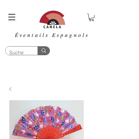
Éventails Espagnols