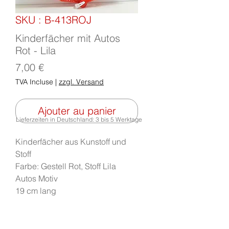
SKU : B-413ROJ
Kinderfächer mit Autos
Rot - Lila
Prix
7,00 €
TVA Incluse
|
zzgl. Versand
Ajouter au panier
Lieferzeiten in Deutschland: 3 bis 5 Werktage
Kinderfächer aus Kunstoff und
Stoff
Farbe: Gestell Rot, Stoff Lila
Autos Motiv
19 cm lang