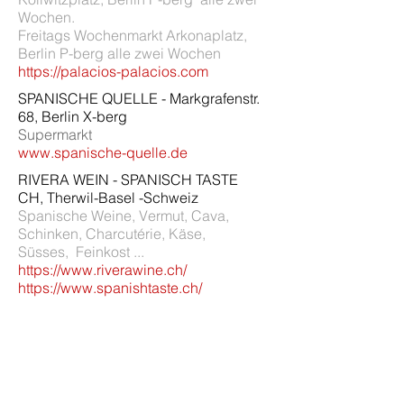
Wochen.
Freitags Wochenmarkt Arkonaplatz,
Berlin P-berg alle zwei Wochen
https://palacios-palacios.com
SPANISCHE QUELLE - Markgrafenstr.
68, Berlin X-berg
Supermarkt
www.spanische-quelle.de
RIVERA WEIN - SPANISCH TASTE
CH, Therwil-Basel -Schweiz
Spanische Weine, Vermut, Cava,
Schinken, Charcutérie, Käse,
Süsses, Feinkost ...
https://www.riverawine.ch/
https://www.spanishtaste.ch/