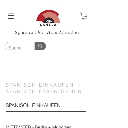
Spanische Handfächer
SPANISCH EINKAUFEN -
SPANISCH ESSEN GEHEN
SPANISCH EINKAUFEN
MITTEMEER - Berlin + München