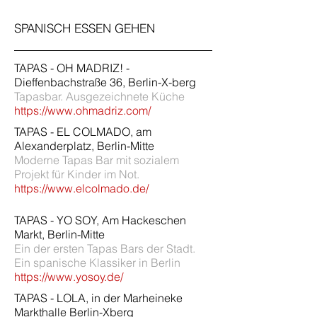
SPANISCH ESSEN GEHEN
TAPAS - OH MADRIZ! -
Dieffenbachstraße 36, Berlin-X-berg
Tapasbar. Ausgezeichnete Küche
https://www.ohmadriz.com/
TAPAS - EL COLMADO, am
Alexanderplatz, Berlin-Mitte
Moderne Tapas Bar mit sozialem
Projekt für Kinder im Not.
https://www.elcolmado.de/
TAPAS - YO SOY, Am Hackeschen
Markt, Berlin-Mitte
Ein der ersten Tapas Bars der Stadt.
Ein spanische Klassiker in Berlin
https://www.yosoy.de/
TAPAS - LOLA, in der Marheineke
Markthalle Berlin-Xberg