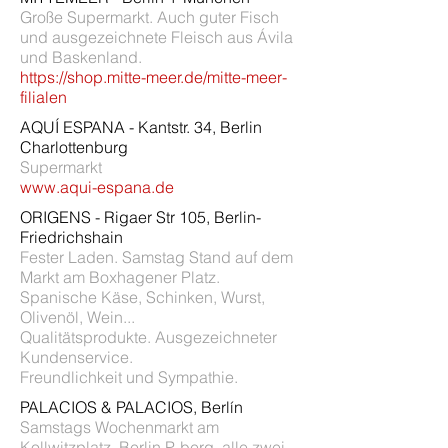
Große Supermarkt. Auch guter Fisch
und ausgezeichnete Fleisch aus Ávila
und Baskenland.
https://shop.mitte-meer.de/mitte-meer-
filialen
AQUÍ ESPANA - Kantstr. 34, Berlin
Charlottenburg
Supermarkt
www.aqui-espana.de
ORIGENS - Rigaer Str 105, Berlin-
Friedrichshain
Fester Laden. Samstag Stand auf dem
Markt am Boxhagener Platz.
Spanische Käse, Schinken, Wurst,
Olivenöl, Wein...
Qualitätsprodukte. Ausgezeichneter
Kundenservice.
Freundlichkeit und Sympathie.
PALACIOS & PALACIOS, Berlín
Samstags Wochenmarkt am
Kollwitzplatz, Berlin P-berg alle zwei