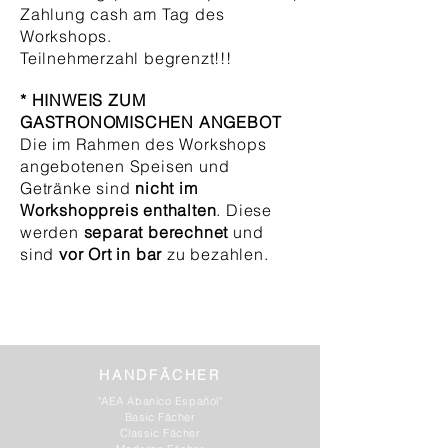
Zahlung cash am Tag des
Workshops.
Teilnehmerzahl begrenzt!!!
* HINWEIS ZUM
GASTRONOMISCHEN ANGEBOT
Die im Rahmen des Workshops
angebotenen Speisen und
Getränke sind
nicht im
Workshoppreis enthalten
.
Diese
werden
separat berechnet
und
sind
vor Ort in bar
zu bezahlen.
HANDFÄCHER
"AEA Abanico Español"
Basic Fächer
Classic Fächer