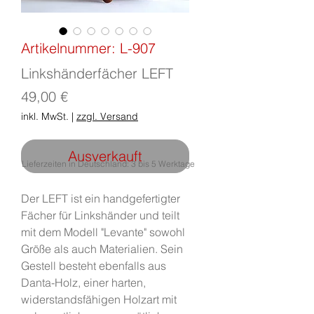
Artikelnummer: L-907
Linkshänderfächer LEFT
Preis
49,00 €
inkl. MwSt.
|
zzgl. Versand
Ausverkauft
Lieferzeiten in Deutschland: 3 bis 5 Werktage
Der LEFT ist ein handgefertigter
Fächer für Linkshänder und teilt
mit dem Modell "Levante" sowohl
Größe als auch Materialien. Sein
Gestell besteht ebenfalls aus
Danta-Holz, einer harten,
widerstandsfähigen Holzart mit