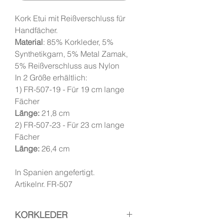
Kork Etui mit Reißverschluss für
Handfächer.
Material
: 85% Korkleder, 5%
Synthetikgarn, 5% Metal Zamak,
5% Reißverschluss aus Nylon
In 2 Größe erhältlich:
1) FR-507-19 - Für 19 cm lange
Fächer
Länge:
21,8 cm
2) FR-507-23 - Für 23 cm lange
Fächer
Länge:
26,4 cm
In Spanien angefertigt.
Artikelnr. FR-507
KORKLEDER