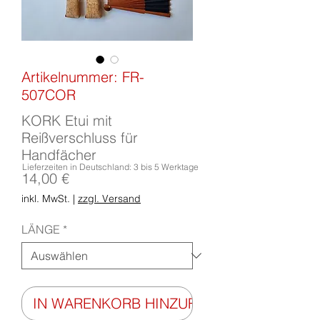
Artikelnummer: FR-
507COR
KORK Etui mit
Reißverschluss für
Handfächer
Lieferzeiten in Deutschland: 3 bis 5 Werktage
Preis
14,00 €
inkl. MwSt.
|
zzgl. Versand
LÄNGE
*
IN WARENKORB HINZUFÜGEN