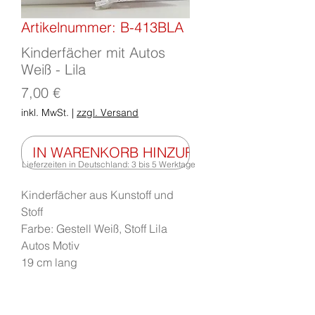
Artikelnummer: B-413BLA
Kinderfächer mit Autos
Weiß - Lila
Preis
7,00 €
inkl. MwSt.
|
zzgl. Versand
IN WARENKORB HINZUFÜGEN
Lieferzeiten in Deutschland: 3 bis 5 Werktage
Kinderfächer aus Kunstoff und
Stoff
Farbe: Gestell Weiß, Stoff Lila
Autos Motiv
19 cm lang