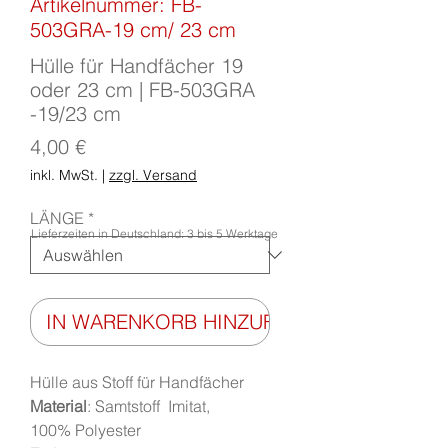
Artikelnummer: FB-
503GRA-19 cm/ 23 cm
Hülle für Handfächer 19
oder 23 cm | FB-503GRA
-19/23 cm
Preis
4,00 €
inkl. MwSt.
|
zzgl. Versand
LÄNGE
*
Lieferzeiten in Deutschland: 3 bis 5 Werktage
IN WARENKORB HINZUFÜGEN
Hülle aus Stoff für Handfächer
Material
: Samtstoff Imitat,
100% Polyester