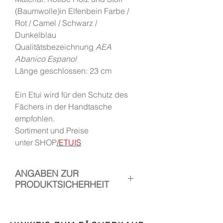
(Baumwolle)in Elfenbein Farbe /
Rot / Camel / Schwarz /
Dunkelblau
Qualitätsbezeichnung
AEA
Abanico Espanol
Länge geschlossen: 23 cm
Ein Etui wird für den Schutz des
Fächers in der Handtasche
empfohlen.
Sortiment und Preise
unter SHOP
/ETUIS
ANGABEN ZUR
PRODUKTSICHERHEIT
1. Hersteller: Handfächer Canela
Verantwortliche Person: Esther