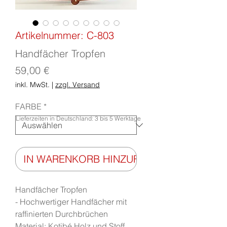
Artikelnummer: C-803
Handfächer Tropfen
Preis
59,00 €
inkl. MwSt.
|
zzgl. Versand
FARBE
*
Lieferzeiten in Deutschland: 3 bis 5 Werktage
IN WARENKORB HINZUFÜGEN
Handfächer Tropfen
- Hochwertiger Handfächer mit
raffinierten Durchbrüchen
Material: Kotibé Holz und Stoff