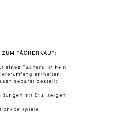
S ZUM FÄCHERKAUF:
f eines Fächers ist kein
Lieferumfang enthalten.
ssen separat bestellt
ldungen mit Etui zeigen
h
ionsbeispiele.