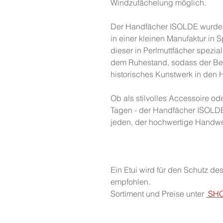
Windzufächelung möglich.
Der Handfächer ISOLDE wurde
in einer kleinen Manufaktur in 
dieser in Perlmuttfächer spezial
dem Ruhestand, sodass der Bes
historisches Kunstwerk in den 
Ob als stilvolles Accessoire od
Tagen - der Handfächer ISOLDE 
jeden, der hochwertige Handwer
Ein Etui wird für den Schutz d
empfohlen.
Sortiment und Preise unter
SHO