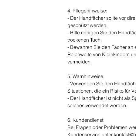
4. Pflegehinweise:
- Der Handfächer sollte vor di
geschützt werden.
- Bitte reinigen Sie den Handfä
trockenen Tuch.
- Bewahren Sie den Fächer an 
Reichweite von Kleinkindern un
vermeiden.
5. Warnhinweise:
- Verwenden Sie den Handfächer
Situationen, die ein Risiko für 
- Der Handfächer ist nicht als S
solches verwendet werden.
6. Kundendienst:
Bei Fragen oder Problemen wen
Kundenservice unter kontakt@