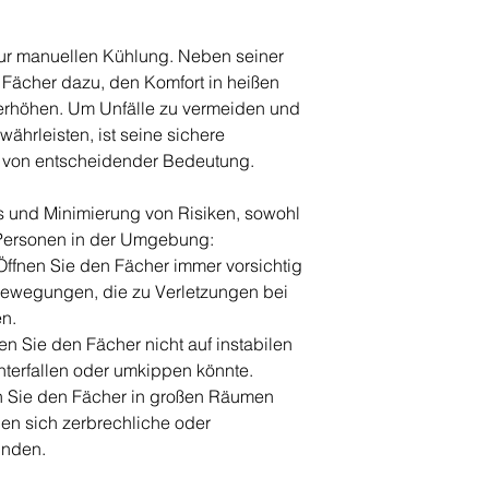
zur manuellen Kühlung. Neben seiner
r Fächer dazu, den Komfort in heißen
rhöhen. Um Unfälle zu vermeiden und
währleisten, ist seine sichere
on entscheidender Bedeutung.
s und Minimierung von Risiken, sowohl
e Personen in der Umgebung:
fnen Sie den Fächer immer vorsichtig
Bewegungen, die zu Verletzungen bei
n.
n Sie den Fächer nicht auf instabilen
nterfallen oder umkippen könnte.
 Sie den Fächer in großen Räumen
en sich zerbrechliche oder
inden.