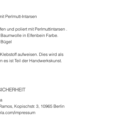
t Perlmutt-Intarsen
fen und poliert mit Perlmuttintarsen .
Baumwolle in Elfenbein Farbe.
 Bügel
lebstoff aufweisen. Dies wird als
n es ist Teil der Handwerkskunst.
ICHERHEIT
la
Ramos, Kopischstr. 3, 10965 Berlin
ela.com/impressum