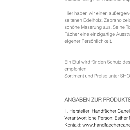
Hier haben wir einen außergew
seltenen Edelholz. Zebrano zei
schöne Maserung aus. Seine Ton
Fächer eine einzigartige Ausstr
eigener Persönlichkeit.
Ein Etui wird für den Schutz d
empfohlen.
Sortiment und Preise unter SH
ANGABEN ZUR PRODUKTS
1. Hersteller: Handfächer Cane
Verantwortliche Person: Esthe
Kontakt: www.handfaechercan