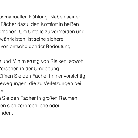
zur manuellen Kühlung. Neben seiner
r Fächer dazu, den Komfort in heißen
rhöhen. Um Unfälle zu vermeiden und
währleisten, ist seine sichere
on entscheidender Bedeutung.
s und Minimierung von Risiken, sowohl
e Personen in der Umgebung:
fnen Sie den Fächer immer vorsichtig
Bewegungen, die zu Verletzungen bei
n.
 Sie den Fächer in großen Räumen
en sich zerbrechliche oder
inden.