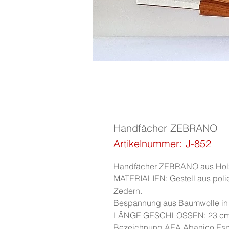
Handfächer ZEBRANO
Artikelnummer: J-852
Handfächer ZEBRANO aus Holz 
MATERIALIEN: Gestell aus poli
Zedern.
Bespannung aus Baumwolle in 
LÄNGE GESCHLOSSEN: 23 cm
Bezeichnung AEA Abanico Es