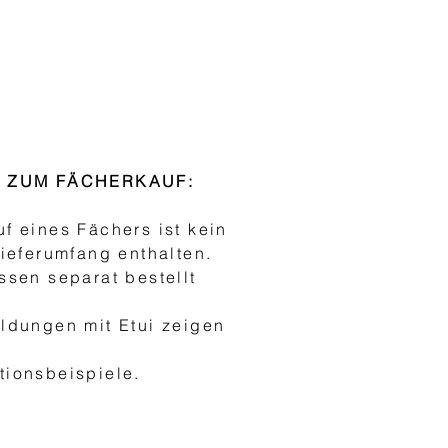
S ZUM FÄCHERKAUF:
f eines Fächers ist kein
Lieferumfang enthalten.
ssen separat bestellt
ldungen mit Etui zeigen
h
ionsbeispiele.