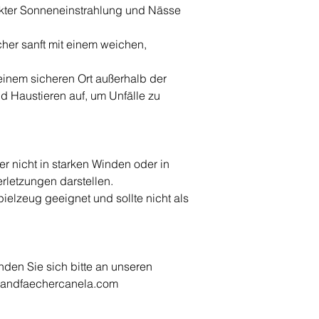
rekter Sonneneinstrahlung und Nässe
cher sanft mit einem weichen,
einem sicheren Ort außerhalb der
d Haustieren auf, um Unfälle zu
 nicht in starken Winden oder in
Verletzungen darstellen.
pielzeug geeignet und sollte nicht als
den Sie sich bitte an unseren
handfaechercanela.com