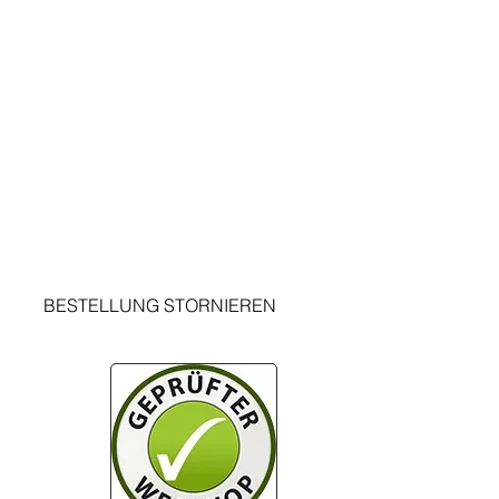
RECHTLICHES
AGBs
Impressum
Datenschutz
Widerrufsbelehrung
t
Rückrufaktionen
Kontakt
Kundenbewertung Info-Seite
BESTELLUNG STORNIEREN