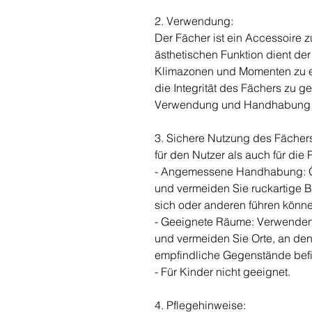
2. Verwendung:
Der Fächer ist ein Accessoire 
ästhetischen Funktion dient de
Klimazonen und Momenten zu e
die Integrität des Fächers zu ge
Verwendung und Handhabung v
3. Sichere Nutzung des Fächer
für den Nutzer als auch für di
- Angemessene Handhabung: Öf
und vermeiden Sie ruckartige 
sich oder anderen führen könne
- Geeignete Räume: Verwenden
und vermeiden Sie Orte, an den
empfindliche Gegenstände bef
- Für Kinder nicht geeignet.
4. Pflegehinweise: