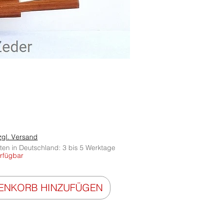
reis
zgl. Versand
iten in Deutschland: 3 bis 5 Werktage
rfügbar
RENKORB HINZUFÜGEN