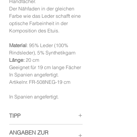
Handfächer.
Der Nähfaden in der gleichen
Farbe wie das Leder schafft eine
optische Farbeinheit in der
Komposition des Etuis.
Material
: 95% Leder (100%
Rindsleder), 5% Synthetikgarn
Länge:
20 cm
Geeignet für 19 cm lange Fächer
In Spanien angefertigt.
Artikelnr. FR-508NEG-19 cm
In Spanien angefertigt.
TIPP
Ein Etui wird für den
Schutz
des
ANGABEN ZUR
Fächers in der Handtasche