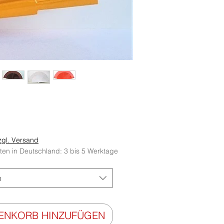
eis
zgl. Versand
iten in Deutschland: 3 bis 5 Werktage
n
RENKORB HINZUFÜGEN