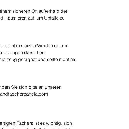
einem sicheren Ort außerhalb der
d Haustieren auf, um Unfälle zu
 nicht in starken Winden oder in
Verletzungen darstellen.
pielzeug geeignet und sollte nicht als
den Sie sich bitte an unseren
handfaechercanela.com
tigten Fächers ist es wichtig, sich