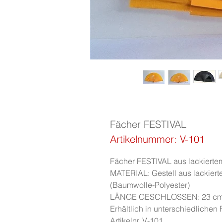
Fächer FESTIVAL
Artikelnummer: V-101
Fächer FESTIVAL aus lackiertem
MATERIAL: Gestell aus lackier
(Baumwolle-Polyester)
LÄNGE GESCHLOSSEN: 23 cm
Erhältlich in unterschiedlichen
Artikelnr. V-101