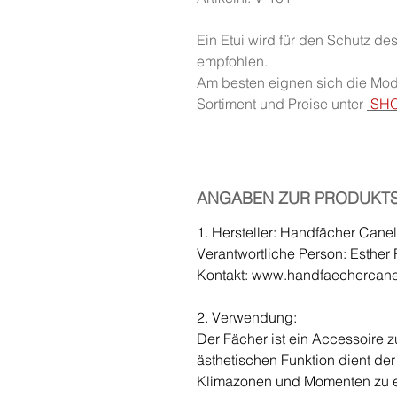
Ein Etui wird für den Schutz d
empfohlen.
Am besten eignen sich die Mod
Sortiment und Preise unter
SHO
ANGABEN ZUR PRODUKTS
1. Hersteller: Handfächer Cane
Verantwortliche Person: Esthe
Kontakt: www.handfaechercan
2. Verwendung:
Der Fächer ist ein Accessoire 
ästhetischen Funktion dient de
Klimazonen und Momenten zu e