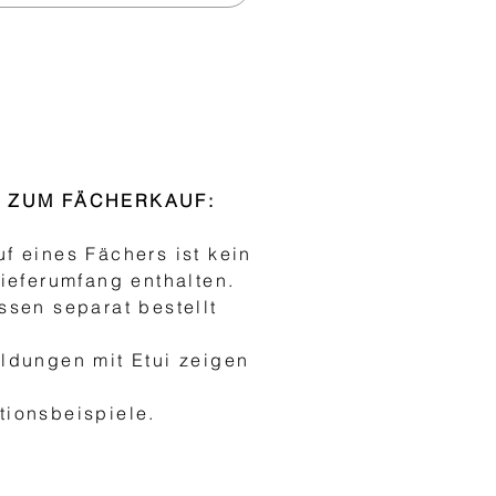
S ZUM FÄCHERKAUF:
f eines Fächers ist kein
Lieferumfang enthalten.
ssen separat bestellt
ldungen mit Etui zeigen
h
ionsbeispiele.