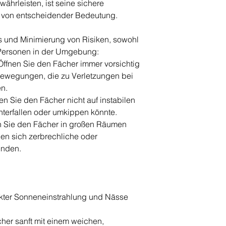
währleisten, ist seine sichere
on entscheidender Bedeutung.
s und Minimierung von Risiken, sowohl
e Personen in der Umgebung:
fnen Sie den Fächer immer vorsichtig
Bewegungen, die zu Verletzungen bei
n.
n Sie den Fächer nicht auf instabilen
nterfallen oder umkippen könnte.
 Sie den Fächer in großen Räumen
en sich zerbrechliche oder
inden.
rekter Sonneneinstrahlung und Nässe
cher sanft mit einem weichen,