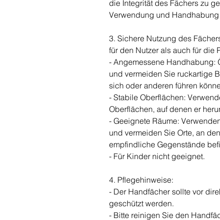
die Integrität des Fächers zu ge
Verwendung und Handhabung v
3. Sichere Nutzung des Fächer
für den Nutzer als auch für di
- Angemessene Handhabung: Öf
und vermeiden Sie ruckartige 
sich oder anderen führen könne
- Stabile Oberflächen: Verwende
Oberflächen, auf denen er heru
- Geeignete Räume: Verwenden
und vermeiden Sie Orte, an den
empfindliche Gegenstände bef
- Für Kinder nicht geeignet.
4. Pflegehinweise:
- Der Handfächer sollte vor di
geschützt werden.
- Bitte reinigen Sie den Handfä