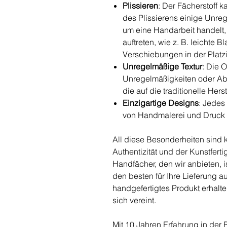
Plissieren
: Der Fächerstoff 
des Plissierens einige Unre
um eine Handarbeit handelt,
auftreten, wie z. B. leichte B
Verschiebungen in der Platzi
Unregelmäßige Textur
: Die 
Unregelmäßigkeiten oder Ab
die auf die traditionelle Her
Einzigartige Designs
: Jedes
von Handmalerei und Druck 
All diese Besonderheiten sind 
Authentizität und der Kunstferti
Handfächer, den wir anbieten, i
den besten für Ihre Lieferung a
handgefertigtes Produkt erhalte
sich vereint.
Mit 10 Jahren Erfahrung in der B