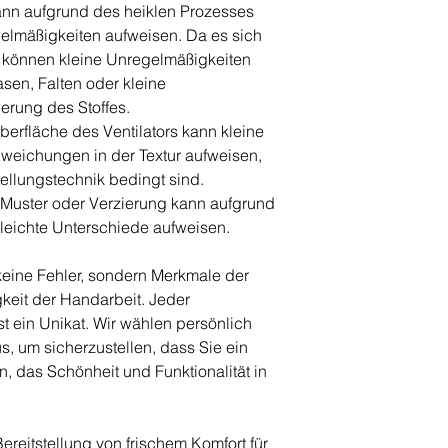
kann aufgrund des heiklen Prozesses
gelmäßigkeiten aufweisen. Da es sich
 können kleine Unregelmäßigkeiten
lasen, Falten oder kleine
erung des Stoffes.
Oberfläche des Ventilators kann kleine
weichungen in der Textur aufweisen,
stellungstechnik bedingt sind.
 Muster oder Verzierung kann aufgrund
leichte Unterschiede aufweisen.
keine Fehler, sondern Merkmale der
gkeit der Handarbeit. Jeder
st ein Unikat. Wir wählen persönlich
us, um sicherzustellen, dass Sie ein
n, das Schönheit und Funktionalität in
ereitstellung von frischem Komfort für