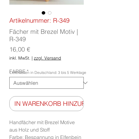
Artikelnummer: R-349
Fächer mit Brezel Motiv |
R-349
Preis
16,00 €
inkl. MwSt.
|
zzgl. Versand
FARBE
*
Lieferzeiten in Deutschland: 3 bis 5 Werktage
IN WARENKORB HINZUFÜGEN
Handfächer mit Brezel Motive
aus Holz und Stoff
Farbe: Bespannung in Elfenbein