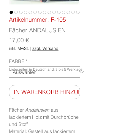
Artikelnummer: F-105
Fächer ANDALUSIEN
Preis
17,00 €
inkl. MwSt.
|
zzgl. Versand
FARBE
*
Lieferzeiten in Deutschland: 3 bis 5 Werktage
IN WARENKORB HINZUFÜGEN
Fächer
Andalusien
aus
lackiertem Holz mit Durchbrüche
und Stoff
Material: Gestell aus lackiertem