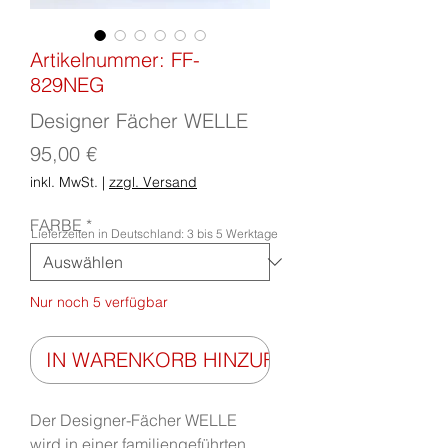
Artikelnummer: FF-
829NEG
Designer Fächer WELLE
Preis
95,00 €
inkl. MwSt.
|
zzgl. Versand
FARBE
*
Lieferzeiten in Deutschland: 3 bis 5 Werktage
Nur noch 5 verfügbar
IN WARENKORB HINZUFÜGEN
Der Designer-Fächer WELLE
wird in einer familiengeführten