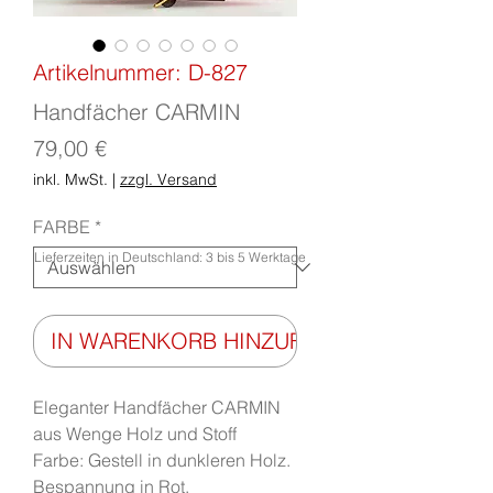
Artikelnummer: D-827
Handfächer CARMIN
Preis
79,00 €
inkl. MwSt.
|
zzgl. Versand
FARBE
*
Lieferzeiten in Deutschland: 3 bis 5 Werktage
IN WARENKORB HINZUFÜGEN
Eleganter Handfächer CARMIN
aus Wenge Holz und Stoff
Farbe: Gestell in dunkleren Holz.
Bespannung in Rot.