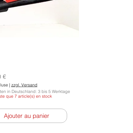
Prix
0 €
luse
|
zzgl. Versand
iten in Deutschland: 3 bis 5 Werktage
este que 7 article(s) en stock
Ajouter au panier