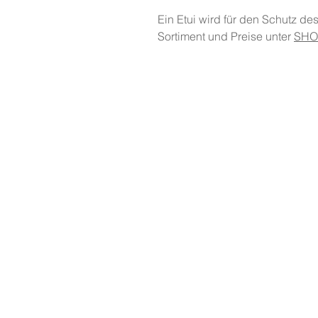
Ein Etui wird für den Schutz d
Sortiment und Preise unter
SHO
E
CONTACT & AIDE