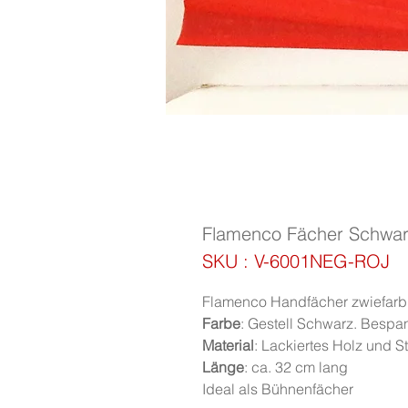
Flamenco Fächer Schwar
SKU : V-6001NEG-ROJ
Flamenco Handfächer zwiefarbi
Farbe
: Gestell Schwarz. Bespa
Material
: Lackiertes Holz und St
Länge
: ca. 32 cm lang
Ideal als Bühnenfächer