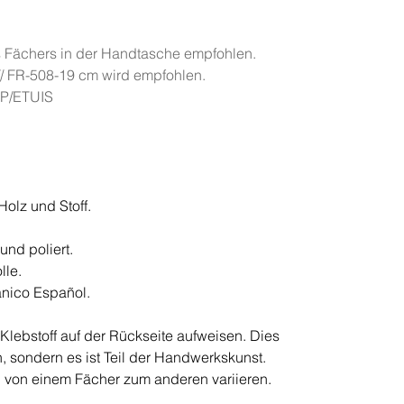
es Fächers in der Handtasche empfohlen.
// FR-508-19 cm wird empfohlen.
OP/ETUIS
olz und Stoff.
und poliert.
lle.
nico Español.
lebstoff auf der Rückseite aufweisen. Dies
, sondern es ist Teil der Handwerkskunst.
 von einem Fächer zum anderen variieren
.