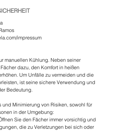
ICHERHEIT
la
r Ramos
ela.com/impressum
zur manuellen Kühlung. Neben seiner
r Fächer dazu, den Komfort in heißen
rhöhen. Um Unfälle zu vermeiden und die
hrleisten, ist seine sichere Verwendung und
er Bedeutung.
 und Minimierung von Risiken, sowohl für
ersonen in der Umgebung:
fnen Sie den Fächer immer vorsichtig und
gungen, die zu Verletzungen bei sich oder