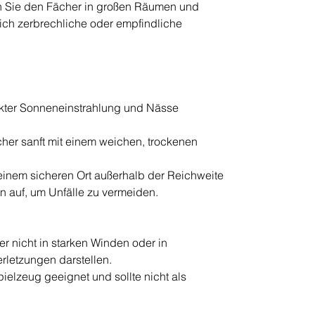
 Sie den Fächer in großen Räumen und
ich zerbrechliche oder empfindliche
rekter Sonneneinstrahlung und Nässe
cher sanft mit einem weichen, trockenen
einem sicheren Ort außerhalb der Reichweite
n auf, um Unfälle zu vermeiden.
 nicht in starken Winden oder in
Verletzungen darstellen.
pielzeug geeignet und sollte nicht als