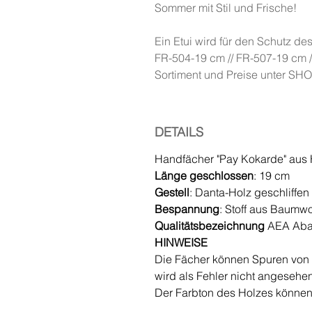
Sommer mit Stil und Frische!
Ein Etui wird für den Schutz d
FR-504-19 cm // FR-507-19 cm 
Sortiment und Preise unter SH
DETAILS
Handfächer "Pay Kokarde" aus H
Länge geschlossen
: 19 cm
Gestell
: Danta-Holz geschliffen 
Bespannung
: Stoff aus Baumwo
Qualitätsbezeichnung
AEA Aba
HINWEISE
Die Fächer können Spuren von K
wird als Fehler nicht angesehen
Der Farbton des Holzes können