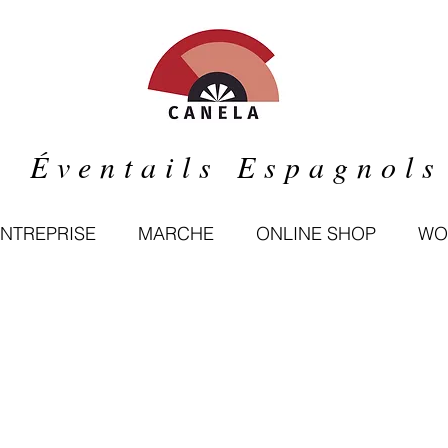
Éventails Espagnols
ENTREPRISE
MARCHE
ONLINE SHOP
WO