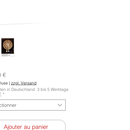
Prix
0 €
luse
|
zzgl. Versand
iten in Deutschland: 3 bis 5 Werktage
E
*
ctionner
Ajouter au panier