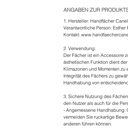
ANGABEN ZUR PRODUKTS
1. Hersteller: Handfächer Cane
Verantwortliche Person: Esthe
Kontakt: www.handfaechercan
2. Verwendung:
Der Fächer ist ein Accessoire 
ästhetischen Funktion dient de
Klimazonen und Momenten zu e
Integrität des Fächers zu gewä
Handhabung von entscheidend
3. Sichere Nutzung des Fächers
den Nutzer als auch für die P
- Angemessene Handhabung: Öf
vermeiden Sie ruckartige Bewe
anderen führen können.