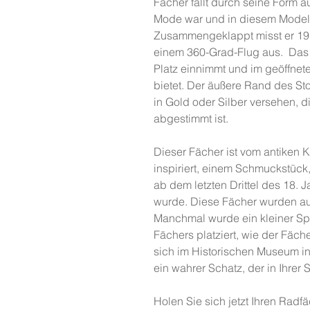
Fächer fällt durch seine Form a
Mode war und in diesem Modell
Zusammengeklappt misst er 19 cm
einem 360-Grad-Flug aus. Das 
Platz einnimmt und im geöffne
bietet. Der äußere Rand des Sto
in Gold oder Silber versehen, di
abgestimmt ist.
Dieser Fächer ist vom antiken
inspiriert, einem Schmuckstüc
ab dem letzten Drittel des 18. 
wurde. Diese Fächer wurden aus
Manchmal wurde ein kleiner Spi
Fächers platziert, wie der Fäch
sich im Historischen Museum in
ein wahrer Schatz, der in Ihrer 
Holen Sie sich jetzt Ihren Rad