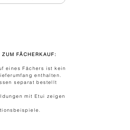
S ZUM FÄCHERKAUF:
f eines Fächers ist kein
Lieferumfang enthalten.
ssen separat bestellt
ldungen mit Etui zeigen
h
ionsbeispiele.