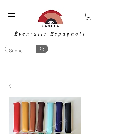
Éventails Espagnols