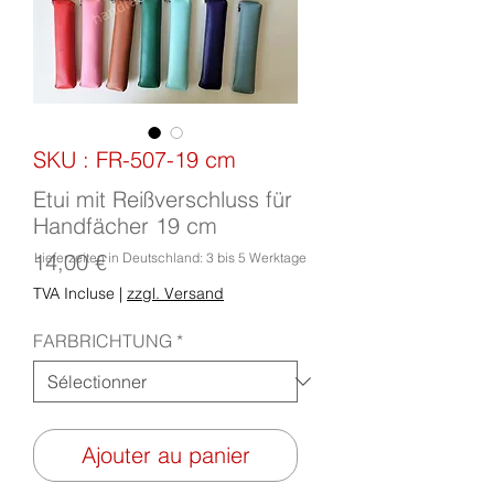
SKU : FR-507-19 cm
Etui mit Reißverschluss für
Handfächer 19 cm
Prix
14,00 €
Lieferzeiten in Deutschland: 3 bis 5 Werktage
TVA Incluse
|
zzgl. Versand
FARBRICHTUNG
*
Ajouter au panier