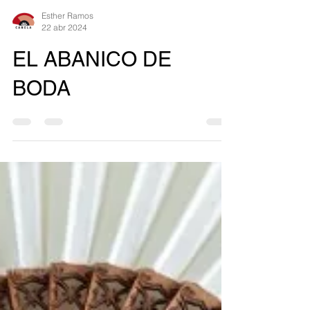
Esther Ramos
22 abr 2024
EL ABANICO DE
BODA