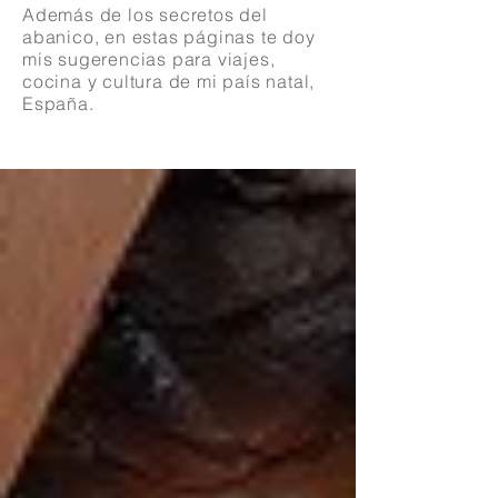
Además de los secretos del
abanico, en estas páginas te doy
mis sugerencias para viajes,
cocina y cultura de mi país natal,
España.