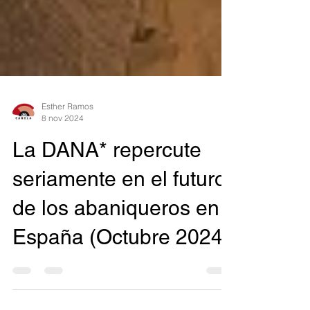
Esther Ramos
8 nov 2024
La DANA* repercute
seriamente en el futuro
de los abaniqueros en
España (Octubre 2024)