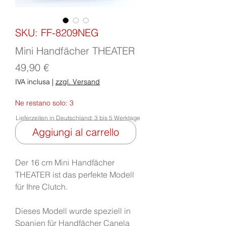
SKU: FF-8209NEG
Mini Handfächer THEATER
Prezzo
49,90 €
IVA inclusa
|
zzgl. Versand
Ne restano solo: 3
Lieferzeiten in Deutschland: 3 bis 5 Werktage
Aggiungi al carrello
Der 16 cm Mini Handfächer
THEATER ist das perfekte Modell
für Ihre Clutch.
Dieses Modell wurde speziell in
Spanien für Handfächer Canela