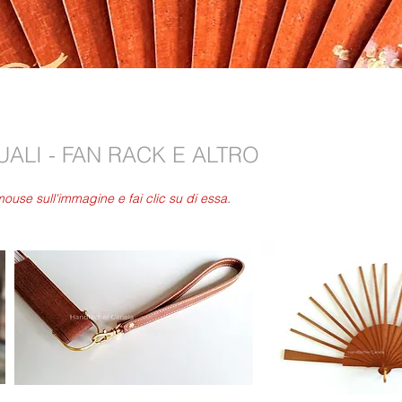
ALI - FAN RACK E ALTRO
l mouse sull'immagine e fai clic su di essa.