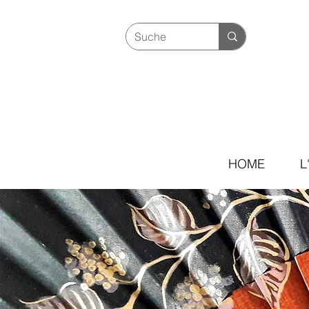
HOME
L