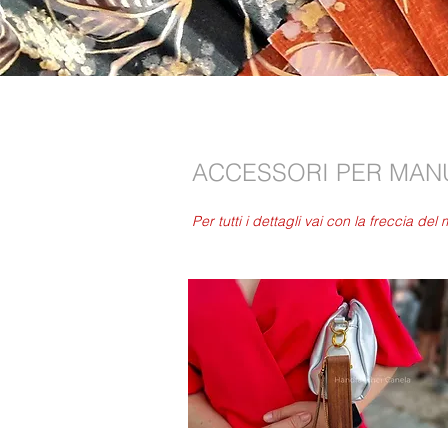
ACCESSORI PER MANU
Per tutti i dettagli vai con la freccia de