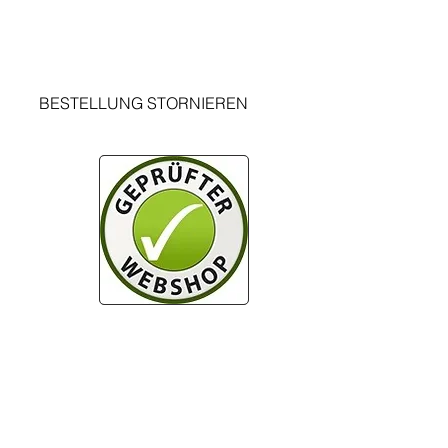
Instruzione di cancellazione
r
Campange di richiamento
Informazioni recensione del cliente
BESTELLUNG STORNIEREN