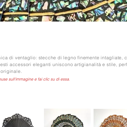
ica di ventaglio: stecche di legno finemente intagliate, 
esti accessori eleganti uniscono artigianalità e stile, perf
originale.
mouse sull'immagine e fai clic su di essa.