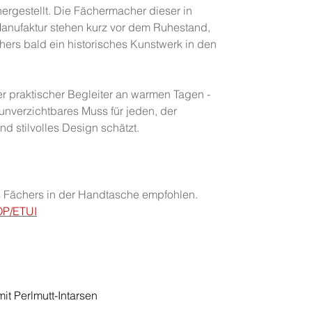
ergestellt. Die Fächermacher dieser in
 Manufaktur stehen kurz vor dem Ruhestand,
hers bald ein historisches Kunstwerk in den
er praktischer Begleiter an warmen Tagen -
unverzichtbares Muss für jeden, der
 stilvolles Design schätzt.
es Fächers in der Handtasche empfohlen.
P/ETUI
t Perlmutt-Intarsen