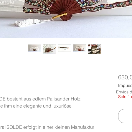
630,
Impuest
Envíos d
Solo 1 
DE besteht aus edlem Palisander Holz
 die ihm eine elegante und luxuriöse
s ISOLDE erfolgt in einer kleinen Manufaktur