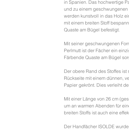
in Spanien. Das hochwertige Pa
und zu einem geschwungenen Ges
werden kunstvoll in das Holz e
mit einem breiten Stoff bespan
Quaste am Bügel befestigt.
Mit seiner geschwungenen For
Perlmutt ist der Fächer ein einz
Färbende Quaste am Bügel sorg
Der obere Rand des Stoffes ist 
Rückseite mit einem dünnen, v
Papier gekrönt. Dies verleiht 
Mit einer Länge von 26 cm (gesc
um an warmen Abenden für ein
breiten Stoffs ist auch eine ef
Der Handfächer ISOLDE wurde 