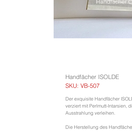
Handfächer ISOLDE
SKU: VB-507
Der exquisite Handfächer ISOL
verziert mit Perlmutt-Intarsien,
Ausstrahlung verleihen.
Die Herstellung des Handfächer