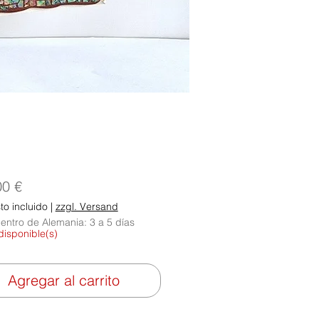
Precio
00 €
o incluido
|
zzgl. Versand
entro de Alemania: 3 a 5 días
disponible(s)
Agregar al carrito