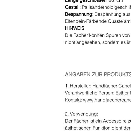
Länge geschlossen
: 26 cm
Gestell
: Palisanderholz geschlif
Bespannung
: Bespannung aus 
Elfenbein-Färbende Quaste am
HINWEIS
Die Fächer können Spuren von K
nicht angesehen, sondern es is
ANGABEN ZUR PRODUKTS
1. Hersteller: Handfächer Cane
Verantwortliche Person: Esther 
Kontakt: www.handfaechercan
2. Verwendung:
Der Fächer ist ein Accessoire 
ästhetischen Funktion dient de