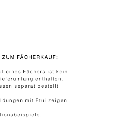
S ZUM FÄCHERKAUF:
f eines Fächers ist kein
Lieferumfang enthalten.
ssen separat bestellt
ldungen mit Etui zeigen
h
ionsbeispiele.