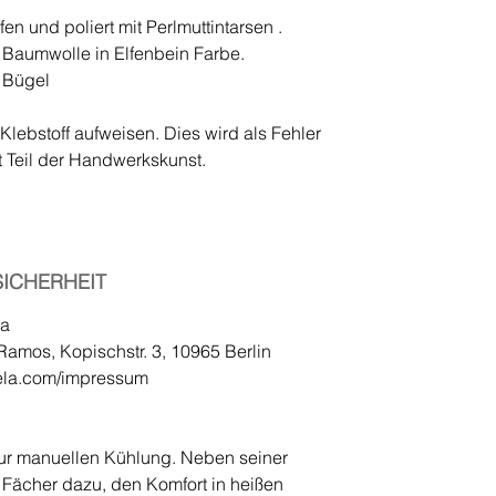
fen und poliert mit Perlmuttintarsen .
Baumwolle in Elfenbein Farbe.
 Bügel
lebstoff aufweisen. Dies wird als Fehler
t Teil der Handwerkskunst.
ICHERHEIT
la
Ramos, Kopischstr. 3, 10965 Berlin
ela.com/impressum
zur manuellen Kühlung. Neben seiner
r Fächer dazu, den Komfort in heißen