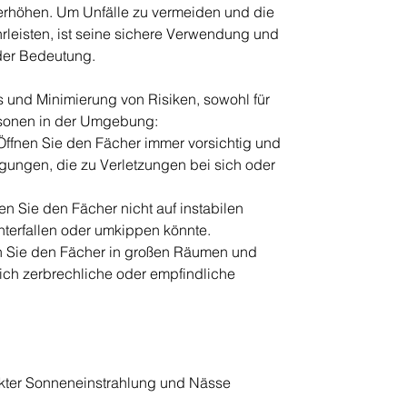
rhöhen. Um Unfälle zu vermeiden und die
hrleisten, ist seine sichere Verwendung und
er Bedeutung.
 und Minimierung von Risiken, sowohl für
ersonen in der Umgebung:
fnen Sie den Fächer immer vorsichtig und
gungen, die zu Verletzungen bei sich oder
n Sie den Fächer nicht auf instabilen
nterfallen oder umkippen könnte.
 Sie den Fächer in großen Räumen und
ich zerbrechliche oder empfindliche
rekter Sonneneinstrahlung und Nässe