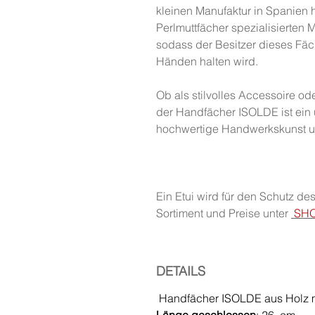
kleinen Manufaktur in Spanien h
Perlmuttfächer spezialisierten
sodass der Besitzer dieses Fäc
Händen halten wird.
Ob als stilvolles Accessoire od
der Handfächer ISOLDE ist ein 
hochwertige Handwerkskunst und
Ein Etui wird für den Schutz d
Sortiment und Preise unter
SHO
DETAILS
Handfächer ISOLDE aus Holz mi