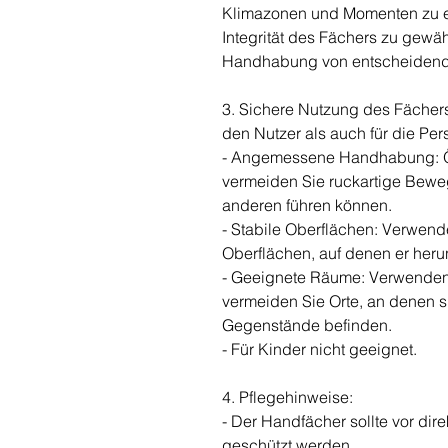
Klimazonen und Momenten zu e
Integrität des Fächers zu gewä
Handhabung von entscheidend
3. Sichere Nutzung des Fächers
den Nutzer als auch für die P
- Angemessene Handhabung: Öf
vermeiden Sie ruckartige Bewe
anderen führen können.
- Stabile Oberflächen: Verwende
Oberflächen, auf denen er heru
- Geeignete Räume: Verwenden
vermeiden Sie Orte, an denen s
Gegenstände befinden.
- Für Kinder nicht geeignet.
4. Pflegehinweise:
- Der Handfächer sollte vor di
geschützt werden.