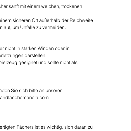
cher sanft mit einem weichen, trockenen
einem sicheren Ort außerhalb der Reichweite
n auf, um Unfälle zu vermeiden.
 nicht in starken Winden oder in
Verletzungen darstellen.
pielzeug geeignet und sollte nicht als
den Sie sich bitte an unseren
handfaechercanela.com
tigten Fächers ist es wichtig, sich daran zu