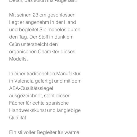
Detail, das sofort ins Auge fällt.
Mit seinen 23 cm geschlossen
liegt er angenehm in der Hand
und begleitet Sie mühelos durch
den Tag. Der Stoff in dunklem
Grün unterstreicht den
organischen Charakter dieses
Modells.
In einer traditionellen Manufaktur
in Valencia gefertigt und mit dem
AEA‑Qualitätssiegel
ausgezeichnet, steht dieser
Fächer für echte spanische
Handwerkskunst und langlebige
Qualität.
Ein stilvoller Begleiter für warme