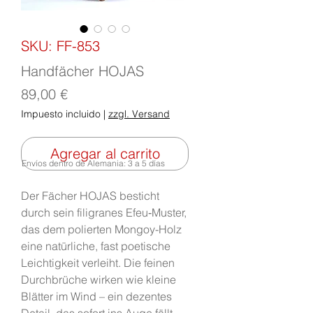
SKU: FF-853
Handfächer HOJAS
Precio
89,00 €
Impuesto incluido
|
zzgl. Versand
Agregar al carrito
Envíos dentro de Alemania: 3 a 5 días
Der Fächer HOJAS besticht
durch sein filigranes Efeu‑Muster,
das dem polierten Mongoy-Holz
eine natürliche, fast poetische
Leichtigkeit verleiht. Die feinen
Durchbrüche wirken wie kleine
Blätter im Wind – ein dezentes