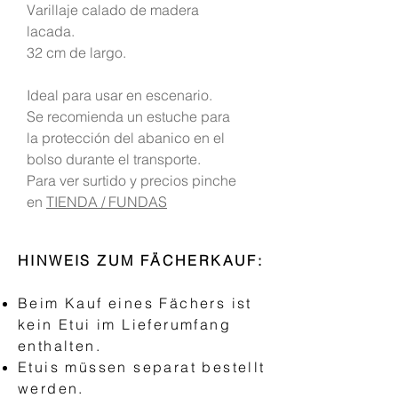
Varillaje calado de madera
lacada.
32 cm de largo.
Ideal para usar en escenario.
Se recomienda un estuche para
la protección del abanico en el
bolso durante el transporte.
Para ver surtido y precios pinche
en
TIENDA / FUNDAS
HINWEIS ZUM FÄCHERKAUF:
Beim Kauf eines Fächers ist
kein Etui im Lieferumfang
enthalten.
Etuis müssen separat bestellt
werden.