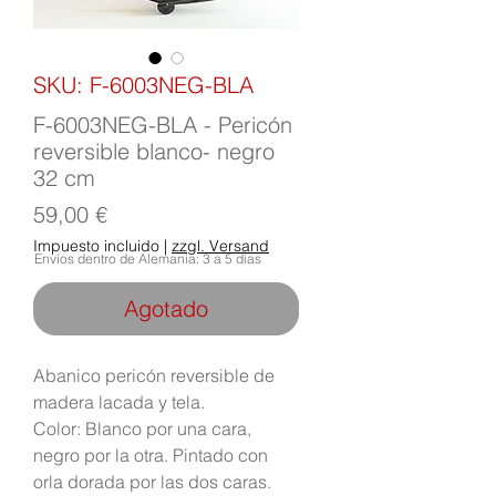
SKU: F-6003NEG-BLA
F-6003NEG-BLA - Pericón
reversible blanco- negro
32 cm
Precio
59,00 €
Impuesto incluido
|
zzgl. Versand
Envíos dentro de Alemania: 3 a 5 días
Agotado
Abanico pericón reversible de
madera lacada y tela.
Color: Blanco por una cara,
negro por la otra. Pintado con
orla dorada por las dos caras.