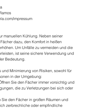
la
r Ramos
ela.com/impressum
zur manuellen Kühlung. Neben seiner
r Fächer dazu, den Komfort in heißen
rhöhen. Um Unfälle zu vermeiden und die
hrleisten, ist seine sichere Verwendung und
er Bedeutung.
 und Minimierung von Risiken, sowohl für
ersonen in der Umgebung:
fnen Sie den Fächer immer vorsichtig und
gungen, die zu Verletzungen bei sich oder
 Sie den Fächer in großen Räumen und
ich zerbrechliche oder empfindliche