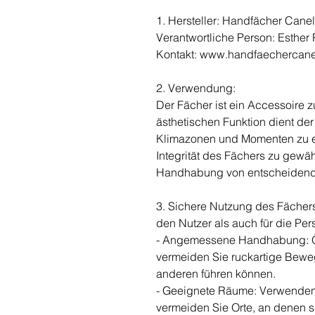
1. Hersteller: Handfächer Cane
Verantwortliche Person: Esthe
Kontakt: www.handfaechercan
2. Verwendung:
Der Fächer ist ein Accessoire 
ästhetischen Funktion dient de
Klimazonen und Momenten zu e
Integrität des Fächers zu gewä
Handhabung von entscheidend
3. Sichere Nutzung des Fächers
den Nutzer als auch für die P
- Angemessene Handhabung: Öf
vermeiden Sie ruckartige Bewe
anderen führen können.
- Geeignete Räume: Verwenden
vermeiden Sie Orte, an denen s