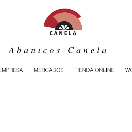
Abanicos Canela
 EMPRESA
MERCADOS
TIENDA ONLINE
WO