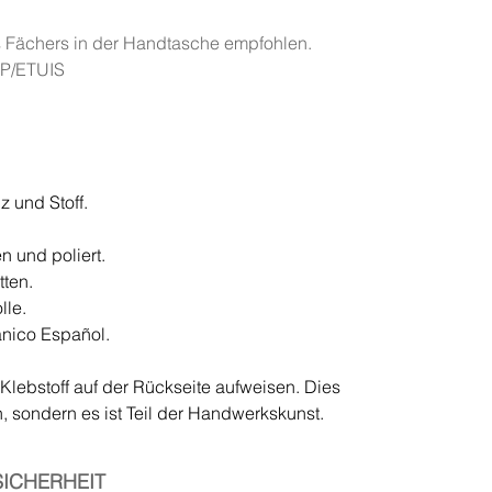
es Fächers in der Handtasche empfohlen.
OP/ETUIS
 und Stoff.
n und poliert.
ten.
lle.
nico Español.
lebstoff auf der Rückseite aufweisen. Dies
, sondern es ist Teil der Handwerkskunst.
ICHERHEIT