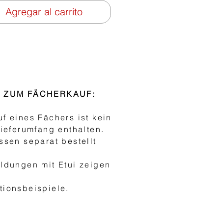
Agregar al carrito
S ZUM FÄCHERKAUF:
f eines Fächers ist kein
Lieferumfang enthalten.
ssen separat bestellt
ldungen mit Etui zeigen
h
ionsbeispiele.