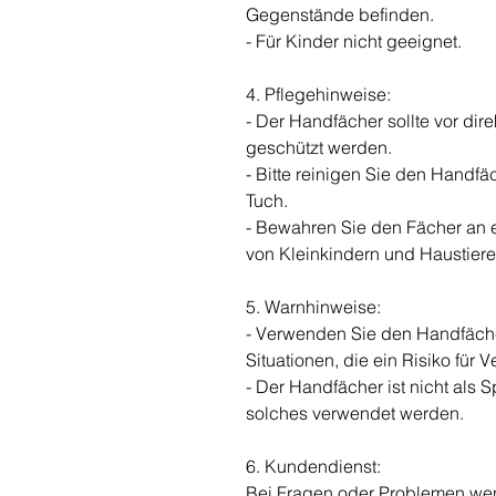
Gegenstände befinden.
- Für Kinder nicht geeignet.
4. Pflegehinweise:
- Der Handfächer sollte vor di
geschützt werden.
- Bitte reinigen Sie den Handfä
Tuch.
- Bewahren Sie den Fächer an 
von Kleinkindern und Haustiere
5. Warnhinweise:
- Verwenden Sie den Handfächer
Situationen, die ein Risiko für 
- Der Handfächer ist nicht als S
solches verwendet werden.
6. Kundendienst:
Bei Fragen oder Problemen wen