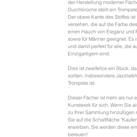
der Herstellung moderner Fäch
Durchbrüche stellt ein Trompet
Der obere Kante des Stoffes ist
versehen, die auf die Farbe des
einen Hauch von Eleganz und R
sowie für Männer geeignet. Es is
und damit perfekt für alle, di
Einzigartigem sind.
Dies ist zweifellos ein Stück, 
sollten, insbesondere Jazzliebh
Trompete ist.
Dieser Fächer ist mehr als nur ei
Kunstwerk für sich. Wenn Sie als
zu Ihrer Sammlung hinzufügen m
Sie auf die Schaltfläche "Kaufe
erwerben, Sie werden diese ei
bereuen!