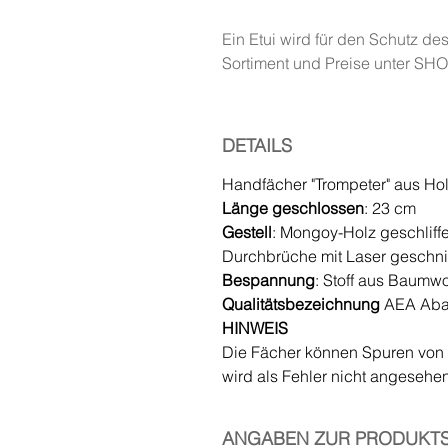
Ein Etui wird für den Schutz d
Sortiment und Preise unter SH
DETAILS
Handfächer "Trompeter" aus Holz
Länge geschlossen
: 23 cm
Gestell
: Mongoy-Holz geschliffe
Durchbrüche mit Laser geschnit
Bespannung
: Stoff aus Baumwo
Qualitätsbezeichnung
AEA Aba
HINWEIS
Die Fächer können Spuren von K
wird als Fehler nicht angesehen
ANGABEN ZUR PRODUKTS