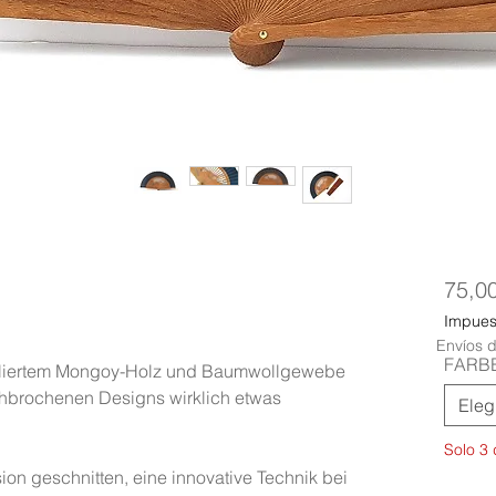
75,0
Impuest
Envíos d
FARB
 poliertem Mongoy-Holz und Baumwollgewebe
rchbrochenen Designs wirklich etwas
Eleg
Solo 3 
ion geschnitten, eine innovative Technik bei