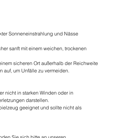
rekter Sonneneinstrahlung und Nässe
cher sanft mit einem weichen, trockenen
einem sicheren Ort außerhalb der Reichweite
n auf, um Unfälle zu vermeiden.
 nicht in starken Winden oder in
Verletzungen darstellen.
pielzeug geeignet und sollte nicht als
den Sie sich bitte an unseren