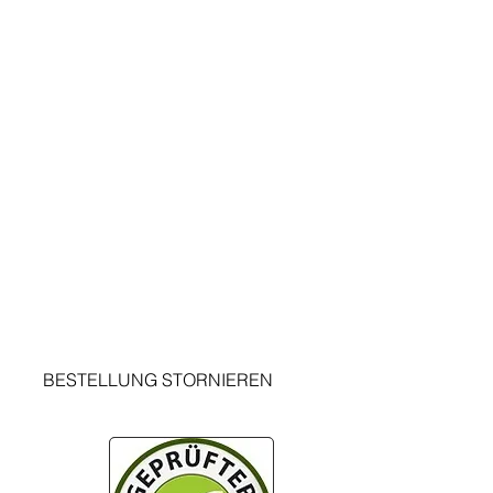
GO
LEGAL
Términos y condiciones
Aviso legal
Política de privacidad
DO
Política de cancelación
Retirada de productos
contacto
a
Información reseñas clientes
BESTELLUNG STORNIEREN