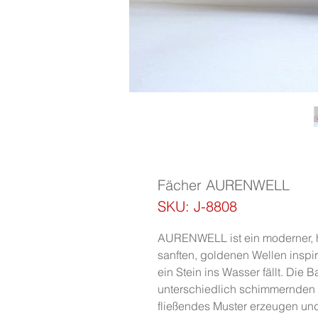
Fächer AURENWELL
SKU: J-8808
AURENWELL ist ein moderner, h
sanften, goldenen Wellen inspiri
ein Stein ins Wasser fällt. Die 
unterschiedlich schimmernden G
fließendes Muster erzeugen und