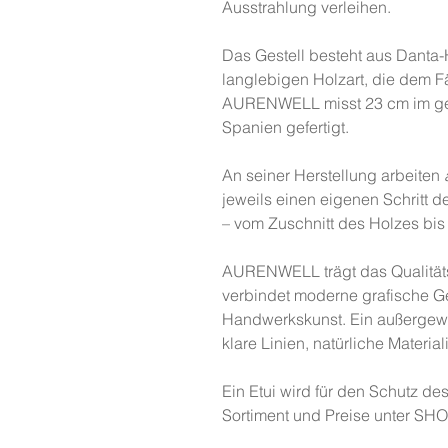
Ausstrahlung verleihen.
Das Gestell besteht aus Danta-
langlebigen Holzart, die dem Fä
AURENWELL misst 23 cm im ges
Spanien gefertigt.
An seiner Herstellung arbeiten
jeweils einen eigenen Schritt 
– vom Zuschnitt des Holzes bi
AURENWELL trägt das Qualität
verbindet moderne grafische Ge
Handwerkskunst. Ein außergewö
klare Linien, natürliche Materia
Ein Etui wird für den Schutz d
Sortiment und Preise unter SH