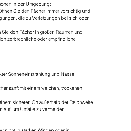
ersonen in der Umgebung:
fnen Sie den Fächer immer vorsichtig und
gungen, die zu Verletzungen bei sich oder
 Sie den Fächer in großen Räumen und
ich zerbrechliche oder empfindliche
rekter Sonneneinstrahlung und Nässe
cher sanft mit einem weichen, trockenen
einem sicheren Ort außerhalb der Reichweite
n auf, um Unfälle zu vermeiden.
 nicht in starken Winden oder in