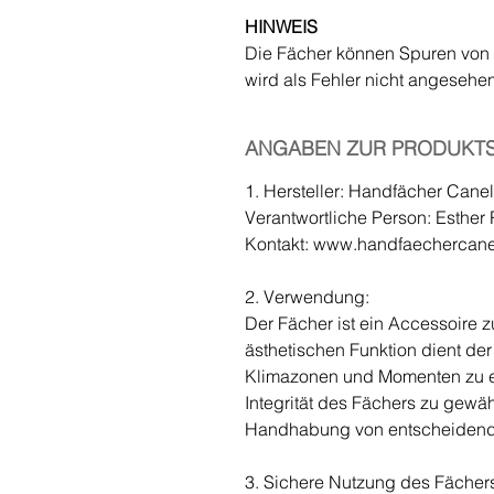
HINWEIS
Die Fächer können Spuren von K
wird als Fehler nicht angesehen
ANGABEN ZUR PRODUKTS
1. Hersteller: Handfächer Cane
Verantwortliche Person: Esthe
Kontakt: www.handfaechercan
2. Verwendung:
Der Fächer ist ein Accessoire 
ästhetischen Funktion dient de
Klimazonen und Momenten zu e
Integrität des Fächers zu gewä
Handhabung von entscheidend
3. Sichere Nutzung des Fächers