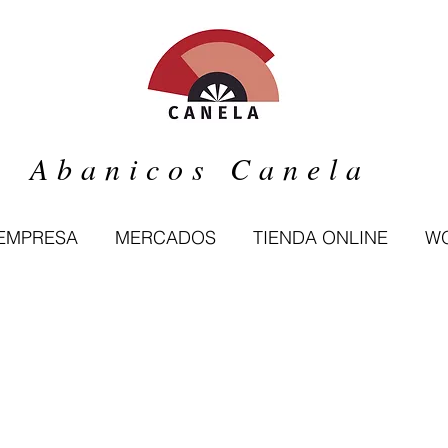
Abanicos Canela
 EMPRESA
MERCADOS
TIENDA ONLINE
WO