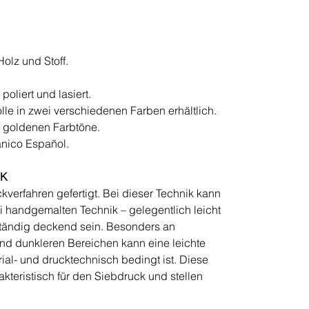
lz und Stoff.
poliert und lasiert.
lle in zwei verschiedenen Farben erhältlich.
 goldenen Farbtöne.
nico Español.
IK
verfahren gefertigt. Bei dieser Technik kann
i handgemalten Technik – gelegentlich leicht
lständig deckend sein. Besonders an
d dunkleren Bereichen kann eine leichte
rial- und drucktechnisch bedingt ist. Diese
kteristisch für den Siebdruck und stellen