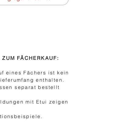
S ZUM FÄCHERKAUF:
f eines Fächers ist kein
Lieferumfang enthalten.
ssen separat bestellt
ldungen mit Etui zeigen
h
ionsbeispiele.