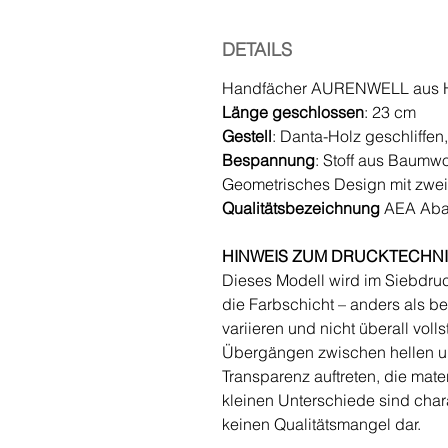
DETAILS
Handfächer AURENWELL aus Ho
Länge geschlossen
: 23 cm
Gestell
: Danta-Holz geschliffen, 
Bespannung
: Stoff aus Baumwo
Geometrisches Design mit zwei
Qualitätsbezeichnung
AEA Aba
HINWEIS ZUM DRUCKTECHN
Dieses Modell wird im Siebdruck
die Farbschicht – anders als be
variieren und nicht überall vol
Übergängen zwischen hellen un
Transparenz auftreten, die mate
kleinen Unterschiede sind chara
keinen Qualitätsmangel dar.