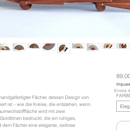
89,0
Impuest
Envíos d
FARB
andgefertigter Fächer, dessen Design von
ert ist – wie die Kreise, die entstehen, wenn
Eleg
Baumwollstofffläche wird mit zwei
oldtönen bedruckt, die ein ruhiges,
 dem Fächer eine elegante, zeitlose