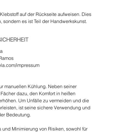
lebstoff auf der Rückseite aufweisen. Dies
, sondern es ist Teil der Handwerkskunst.
ICHERHEIT
la
r Ramos
ela.com/impressum
zur manuellen Kühlung. Neben seiner
r Fächer dazu, den Komfort in heißen
rhöhen. Um Unfälle zu vermeiden und die
hrleisten, ist seine sichere Verwendung und
er Bedeutung.
 und Minimierung von Risiken, sowohl für