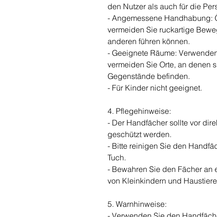
den Nutzer als auch für die P
- Angemessene Handhabung: Öf
vermeiden Sie ruckartige Bewe
anderen führen können.
- Geeignete Räume: Verwenden
vermeiden Sie Orte, an denen s
Gegenstände befinden.
- Für Kinder nicht geeignet.
4. Pflegehinweise:
- Der Handfächer sollte vor di
geschützt werden.
- Bitte reinigen Sie den Handfä
Tuch.
- Bewahren Sie den Fächer an 
von Kleinkindern und Haustiere
5. Warnhinweise:
- Verwenden Sie den Handfächer